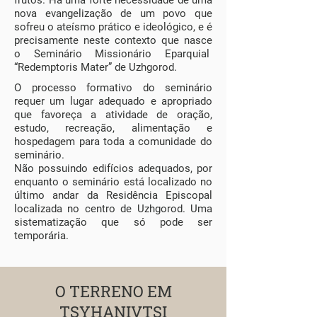
frutos. Há uma forte necessidade de uma
nova evangelização de um povo que
sofreu o ateísmo prático e ideológico, e é
precisamente neste contexto que nasce
o Seminário Missionário Eparquial
“Redemptoris Mater” de Uzhgorod.
O processo formativo do seminário
requer um lugar adequado e apropriado
que favoreça a atividade de oração,
estudo, recreação, alimentação e
hospedagem para toda a comunidade do
seminário.
Não possuindo edifícios adequados, por
enquanto o seminário está localizado no
último andar da Residência Episcopal
localizada no centro de Uzhgorod. Uma
sistematização que só pode ser
temporária.
O TERRENO EM
TSYHANIVTSI