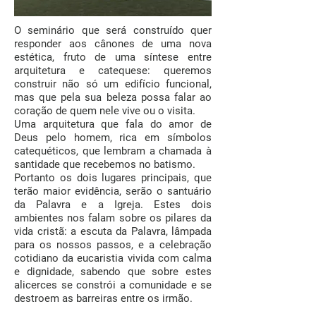
O seminário que será construído quer
responder aos cânones de uma nova
estética, fruto de uma síntese entre
arquitetura e catequese: queremos
construir não só um edifício funcional,
mas que pela sua beleza possa falar ao
coração de quem nele vive ou o visita.
Uma arquitetura que fala do amor de
Deus pelo homem, rica em símbolos
catequéticos, que lembram a chamada à
santidade que recebemos no batismo.
Portanto os dois lugares principais, que
terão maior evidência, serão o santuário
da Palavra e a Igreja. Estes dois
ambientes nos falam sobre os pilares da
vida cristã: a escuta da Palavra, lâmpada
para os nossos passos, e a celebração
cotidiano da eucaristia vivida com calma
e dignidade, sabendo que sobre estes
alicerces se constrói a comunidade e se
destroem as barreiras entre os irmão.